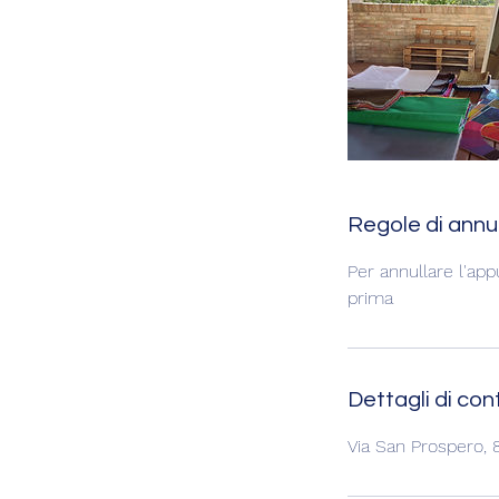
Regole di ann
Per annullare l'ap
prima
Dettagli di con
Via San Prospero, 8,