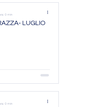
ura: 0 min
RAZZA- LUGLIO
ura: 0 min