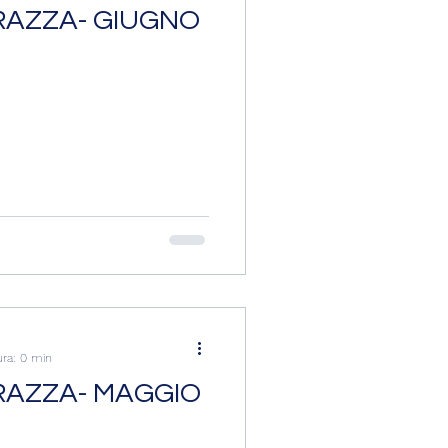
RAZZA- GIUGNO
ura: 0 min
RAZZA- MAGGIO