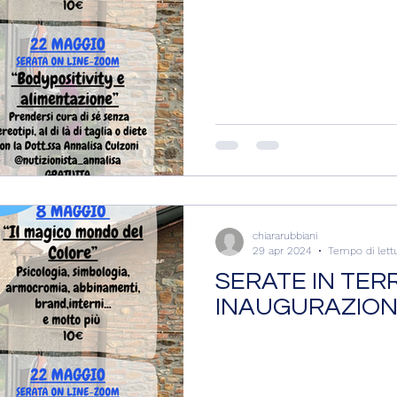
chiararubbiani
29 apr 2024
Tempo di lett
SERATE IN TER
INAUGURAZIO