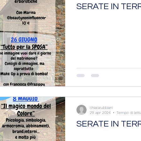
SERATE IN TER
chiararubbiani
29 apr 2024
Tempo di lett
SERATE IN TER