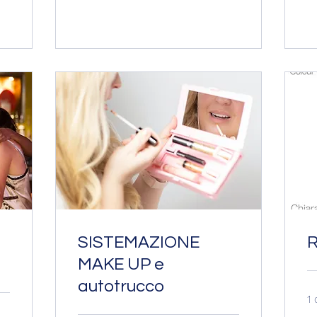
SISTEMAZIONE
MAKE UP e
autotrucco
1 
80