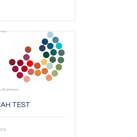
RAH TEST
ora