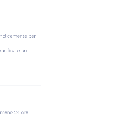
semplicemente per
ianificare un
almeno 24 ore